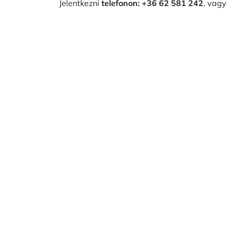
Jelentkezni
telefonon: +36 62 581 242
, vag