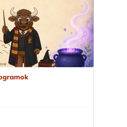
rogramok