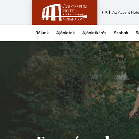
Az
Accent Hote
Rólunk
Ajánlatok
Ajánlatkérés
Szobák
S