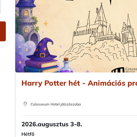
Harry Potter hét - Animációs p
Colosseum Hotel játszószoba
2026.augusztus 3-8.
Hétfő