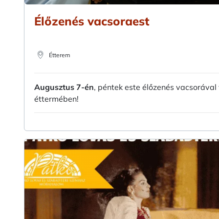
Élőzenés vacsoraest
Étterem
Augusztus 7-én
, péntek este élőzenés vacsorával
éttermében!