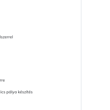
szerrel
rre
ics pálya készítés