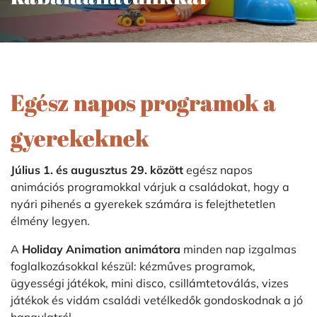
Egész napos programok a
gyerekeknek
Július 1. és augusztus 29. között
egész napos
animációs programokkal várjuk a családokat, hogy a
nyári pihenés a gyerekek számára is felejthetetlen
élmény legyen.
A
Holiday Animation animátora
minden nap izgalmas
foglalkozásokkal készül: kézműves programok,
ügyességi játékok, mini disco, csillámtetoválás, vizes
játékok és vidám családi vetélkedők gondoskodnak a jó