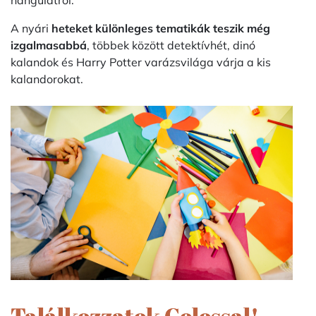
hangulatról.
A nyári
heteket különleges tematikák teszik még
izgalmasabbá
, többek között detektívhét, dinó
kalandok és Harry Potter varázsvilága várja a kis
kalandorokat.
Találkozzatok Colossal!