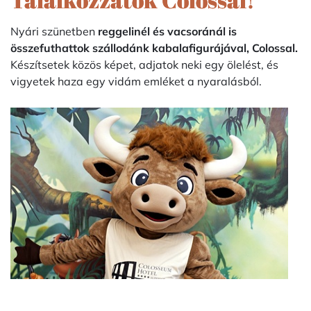
Nyári szünetben
reggelinél és vacsoránál is
összefuthattok szállodánk kabalafigurájával, Colossal.
Készítsetek közös képet, adjatok neki egy ölelést, és
vigyetek haza egy vidám emléket a nyaralásból.