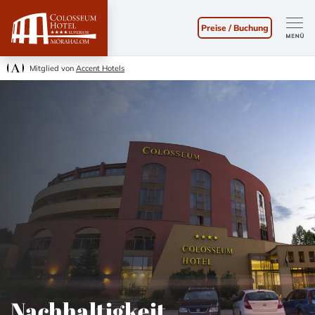
Preise / Buchung
Mitglied von
Accent Hotels
Nachhaltigkeit